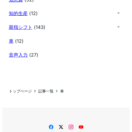
知的生産
(12)
親指シフト
(143)
車
(12)
音声入力
(27)
トップページ
記事一覧
車
facebook
twitter
instagram
YouTube