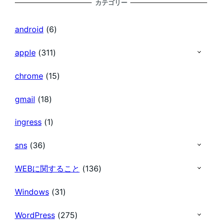
カテゴリー
の
android
(6)
ペ
apple
(311)
chrome
(15)
ー
gmail
(18)
ジ
ingress
(1)
送
sns
(36)
り
WEBに関すること
(136)
Windows
(31)
WordPress
(275)