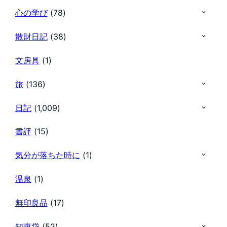
心の学び
(78)
散財日記
(38)
文房具
(1)
旅
(136)
日記
(1,009)
書評
(15)
気分が落ちた時に
(1)
温泉
(1)
無印良品
(17)
知恵袋
(52)