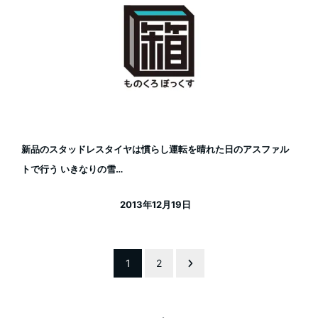
新品のスタッドレスタイヤは慣らし運転を晴れた日のアスファル
トで行う いきなりの雪…
2013年12月19日
投稿日
投
1
2
稿