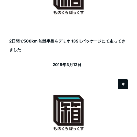
2日間で500km 能登半島をデミオ 13S Lパッケージにて走ってき
ました
2018年3月12日
投稿日
車