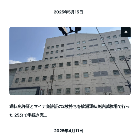
2025年5月15日
投稿日
車
運転免許証とマイナ免許証の2枚持ちを鮫洲運転免許試験場で行っ
た 25分で手続き完…
2025年4月11日
投稿日