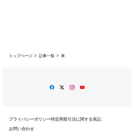
トップページ
記事一覧
車
facebook
twitter
instagram
YouTube
プライバシーポリシー
特定商取引法に関する表記
お問い合わせ