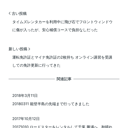
古い投稿
タイムズレンタカーを利用中に飛び石でフロントウィンドウ
に傷が入ったが、安心補償コースで負担なしだった
新しい投稿
運転免許証とマイナ免許証の2枚持ち オンライン講習を受講
しての免許更新に行ってきた
関連記事
2018年3月11日
投稿日
20180311 能登半島の先端まで行ってきました
2017年10月12日
投稿日
20171010 ロードスターをレンタルして千葉 勝浦へ、秋晴れ