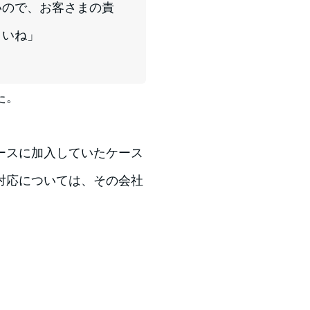
いので、お客さまの責
さいね」
た。
ースに加入していたケース
対応については、その会社