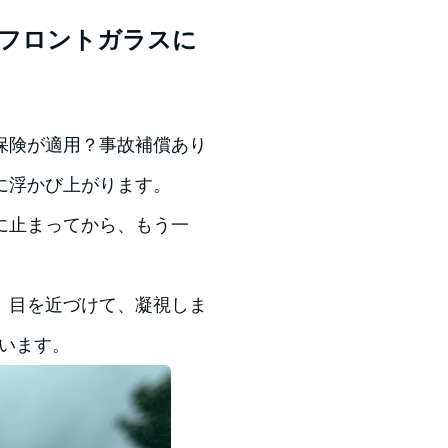
のフロントガラスに
保険が適用？事故補償あり
に浮かび上がります。
に止まってから、もう一
、目を近づけて、凝視しま
います。