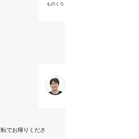
ものくろ
」
運転でお帰りくださ