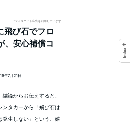
アフィリエイト広告を利用しています
に飛び石でフロ
が、安心補償コ
←
Index
019年7月21日
日
。結論からお伝えすると、
レンタカーから「飛び石は
は発生しない」という、嬉