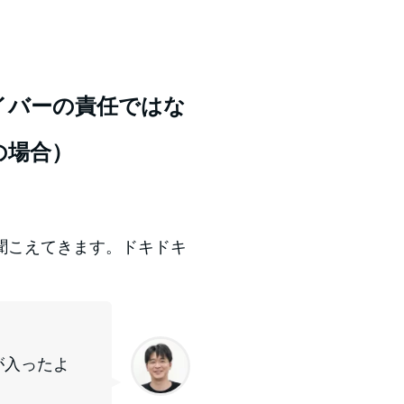
イバーの責任ではな
の場合）
聞こえてきます。ドキドキ
が入ったよ