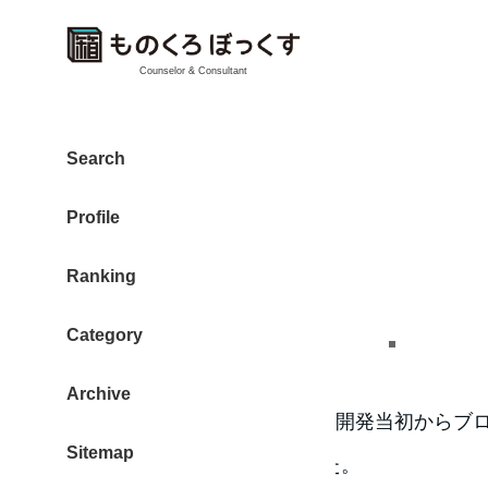
Counselor & Consultant
Snow Monkey
Search
Profile
Ranking
Snow Monkey の特徴
Category
Archive
Snow Monkeyは素晴らしい。開発当初から
Sitemap
伝えするチャンスにも恵まれた。