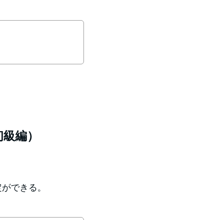
（初級編）
設定ができる。