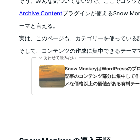
そう、みんな気づいてないので、ここでコソッ
Archive Content
プラグインが使えるSnow Mo
ーマと言える。
実は、このページも、カテゴリーを使っている
そして、コンテンツの作成に集中できるテーマ
✓ あわせて読みたい
Snow MonkeyはWordPress
記事のコンテンツ部分に集中して作
メな価格以上の価値がある有料テー