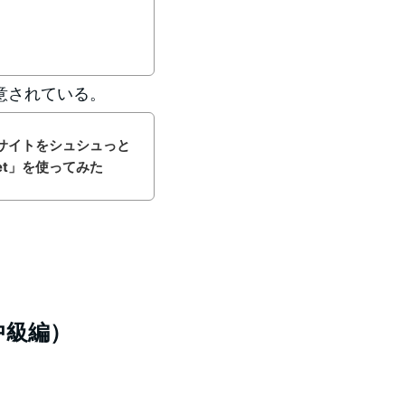
意されている。
keyサイトをシュシュっと
iet」を使ってみた
（中級編）