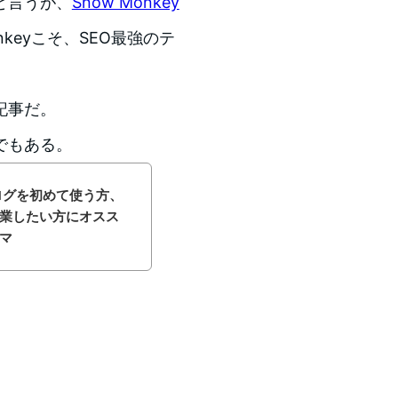
と言うが、
Snow Monkey
nkeyこそ、SEO最強のテ
記事だ。
でもある。
のブログを初めて使う方、
業したい方にオスス
マ