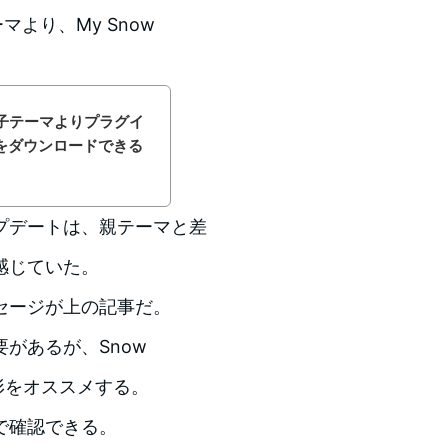
マより、My Snow
ズは子テーマよりプラグイ
をダウンロードできる
プデートは、親テーマと差
感じていた。
セージが上の記事だ。
があるが、Snow
形をオススメする。
で確認できる。