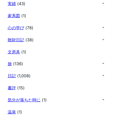
実績
(43)
家系図
(1)
心の学び
(78)
散財日記
(38)
文房具
(1)
旅
(136)
日記
(1,008)
書評
(15)
気分が落ちた時に
(1)
温泉
(1)