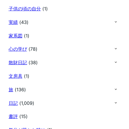
子供の頃の自分
(1)
実績
(43)
家系図
(1)
心の学び
(78)
散財日記
(38)
文房具
(1)
旅
(136)
日記
(1,009)
書評
(15)