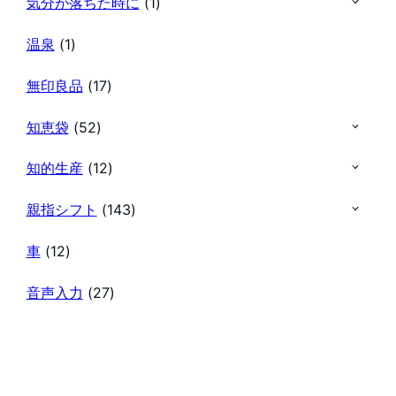
気分が落ちた時に
(1)
温泉
(1)
無印良品
(17)
知恵袋
(52)
知的生産
(12)
親指シフト
(143)
車
(12)
音声入力
(27)