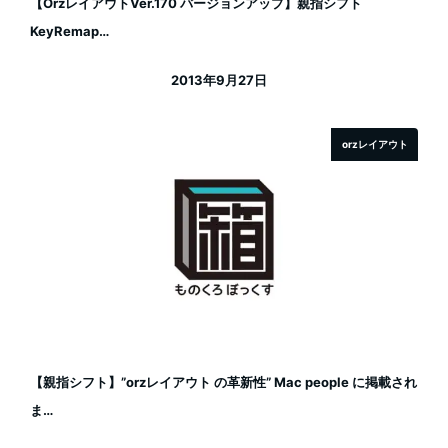
【OrzレイアウトVer.170 バージョンアップ】親指シフト
KeyRemap…
2013年9月27日
投稿日
orzレイアウト
【親指シフト】”orzレイアウト の革新性” Mac people に掲載され
ま…