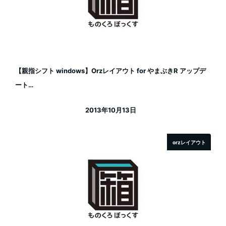
【親指シフト windows】Orzレイアウト for やまぶきR アップデ
ート…
2013年10月13日
投稿日
orzレイアウト