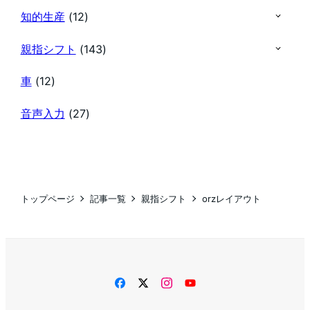
知的生産
(12)
親指シフト
(143)
車
(12)
音声入力
(27)
トップページ
記事一覧
親指シフト
orzレイアウト
facebook
twitter
instagram
YouTube