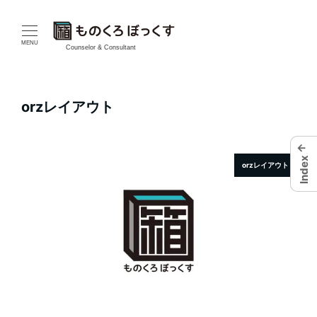
メ
イ
MENU
Counselor & Consultant
ン
コ
orzレイアウト
ン
←
テ
Index
orzレイアウト
ン
ツ
へ
移
動