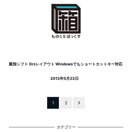
親指シフト Orzレイアウト Windowsでもショートカットキー対応
2013年5月23日
投稿日
投
1
2
稿
カテゴリー