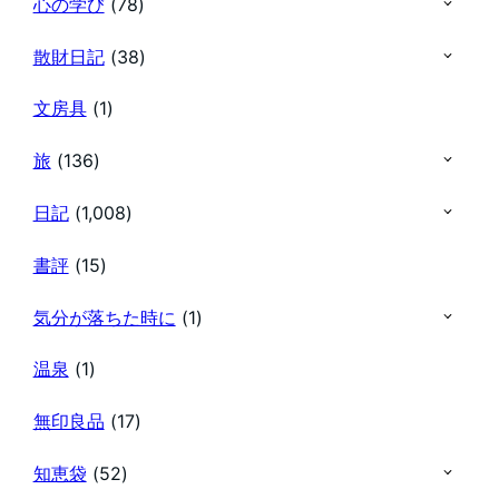
心の学び
(78)
散財日記
(38)
文房具
(1)
旅
(136)
日記
(1,008)
書評
(15)
気分が落ちた時に
(1)
温泉
(1)
無印良品
(17)
知恵袋
(52)