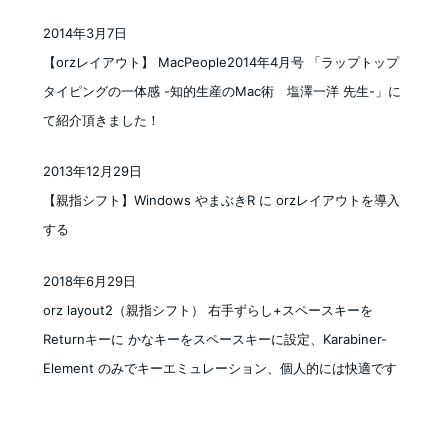
2014年3月7日
投稿日
【orzレイアウト】 MacPeople2014年4月号 「ラップトップ
タイピングの一体感 -知的生産のMac術 塩澤一洋 先生-」に
て紹介頂きました！
2013年12月29日
投稿日
【親指シフト】Windows やまぶきR に orzレイアウトを導入
する
2018年6月29日
投稿日
orz layout2（親指シフト） 右手ずらし+スペースキーを
Returnキーに かなキーをスペースキーに設定、Karabiner-
Element のみでキーエミュレーション、個人的には快適です