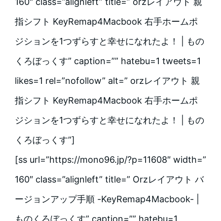
160″ class=”alignleft” title=” orzレイアウト 親
指シフト KeyRemap4Macbook 右手ホームポ
ジションを1つずらすと幸せになれたよ！ | もの
くろぼっくす” caption=”” hatebu=1 tweets=1
likes=1 rel=”nofollow” alt=” orzレイアウト 親
指シフト KeyRemap4Macbook 右手ホームポ
ジションを1つずらすと幸せになれたよ！ | もの
くろぼっくす”]
[ss url=”https://mono96.jp/?p=11608″ width=”
160″ class=”alignleft” title=” Orzレイアウト バ
ージョンアップ手順 -KeyRemap4Macbook- |
ものくろぼっくす” caption=”” hatebu=1