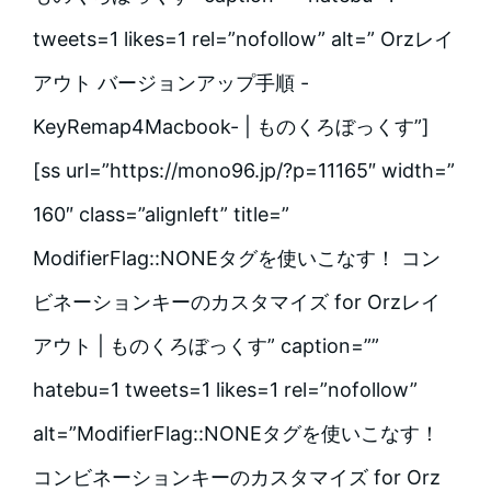
tweets=1 likes=1 rel=”nofollow” alt=” Orzレイ
アウト バージョンアップ手順 -
KeyRemap4Macbook- | ものくろぼっくす”]
[ss url=”https://mono96.jp/?p=11165″ width=”
160″ class=”alignleft” title=”
ModifierFlag::NONEタグを使いこなす！ コン
ビネーションキーのカスタマイズ for Orzレイ
アウト | ものくろぼっくす” caption=””
hatebu=1 tweets=1 likes=1 rel=”nofollow”
alt=”ModifierFlag::NONEタグを使いこなす！
コンビネーションキーのカスタマイズ for Orz