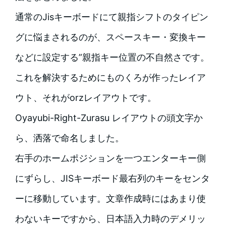
通常のJisキーボードにて親指シフトのタイピン
グに悩まされるのが、スペースキー・変換キー
などに設定する”親指キー位置の不自然さです。
これを解決するためにものくろが作ったレイア
ウト、それがorzレイアウトです。
Oyayubi-Right-Zurasu レイアウトの頭文字か
ら、洒落で命名しました。
右手のホームポジションを一つエンターキー側
にずらし、JISキーボード最右列のキーをセンタ
ーに移動しています。文章作成時にはあまり使
わないキーですから、日本語入力時のデメリッ