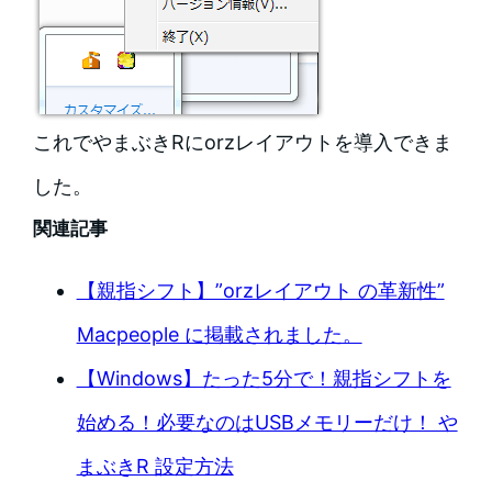
これでやまぶきRにorzレイアウトを導入できま
した。
関連記事
【親指シフト】”orzレイアウト の革新性”
Macpeople に掲載されました。
【Windows】たった5分で！親指シフトを
始める！必要なのはUSBメモリーだけ！ や
まぶきR 設定方法