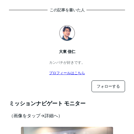
この記事を書いた人
大東 信仁
カンパチが好きです。
プロフィールはこちら
フォローする
ミッションナビゲート モニター
（画像をタップ→詳細へ）