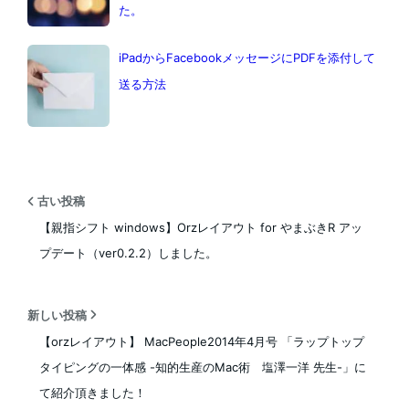
た。
iPadからFacebookメッセージにPDFを添付して
送る方法
古い投稿
【親指シフト windows】Orzレイアウト for やまぶきR アッ
プデート（ver0.2.2）しました。
新しい投稿
【orzレイアウト】 MacPeople2014年4月号 「ラップトップ
タイピングの一体感 -知的生産のMac術 塩澤一洋 先生-」に
て紹介頂きました！