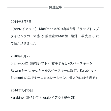
関連記事
2014年3月7日
投稿日
【orzレイアウト】 MacPeople2014年4月号 「ラップトップ
タイピングの一体感 -知的生産のMac術 塩澤一洋 先生-」に
て紹介頂きました！
2018年6月29日
投稿日
orz layout2（親指シフト） 右手ずらし+スペースキーを
Returnキーに かなキーをスペースキーに設定、Karabiner-
Element のみでキーエミュレーション、個人的には快適です
2014年7月15日
投稿日
karabiner 親指シフト orzレイアウト動作OK