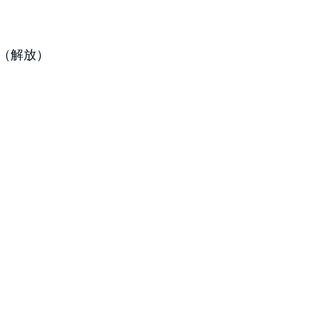
0 （解放）