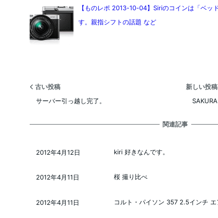
【ものレポ 2013-10-04】Siriのコインは
す。親指シフトの話題 など
古い投稿
新しい投
サーバー引っ越し完了。
SAKURA
関連記事
kiri 好きなんです。
2012年4月12日
投稿日
桜 撮り比べ
2012年4月11日
投稿日
コルト・パイソン 357 2.5インチ 
2012年4月11日
投稿日