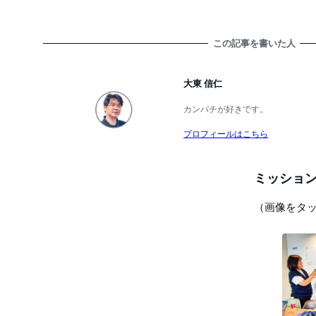
この記事を書いた人
大東 信仁
カンパチが好きです。
プロフィールはこちら
ミッション
（画像をタ