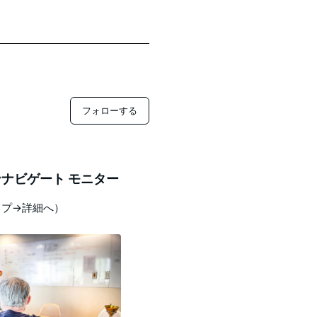
フォローする
ナビゲート モニター
ップ→詳細へ）