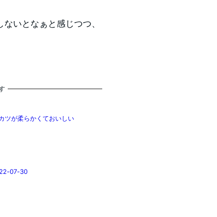
しないとなぁと感じつつ、
す
レカツが柔らかくておいしい
-07-30