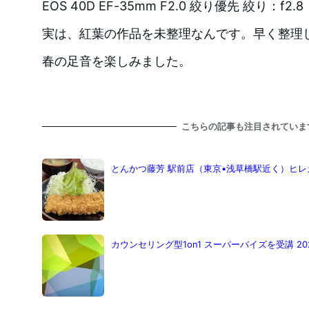
EOS 40D EF-35mm F2.0 絞り優先 絞り：f2.8
実は、紅葉の作品を未整理なんです。早く整理
春の足音を楽しみました。
こちらの記事も注目されていま
とんかつ藤芳 駅前店（東京•浅草橋駅近く）ヒ
カウンセリング型1on1 スーパーバイズを受講 2022