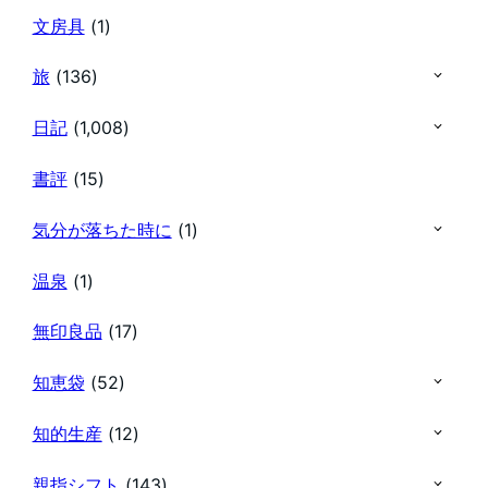
文房具
(1)
旅
(136)
日記
(1,008)
書評
(15)
気分が落ちた時に
(1)
温泉
(1)
無印良品
(17)
知恵袋
(52)
知的生産
(12)
親指シフト
(143)