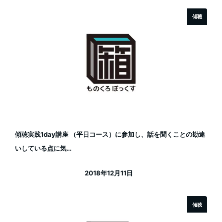
傾聴
傾聴実践1day講座 （平日コース）に参加し、話を聞くことの勘違
いしている点に気…
2018年12月11日
投稿日
傾聴