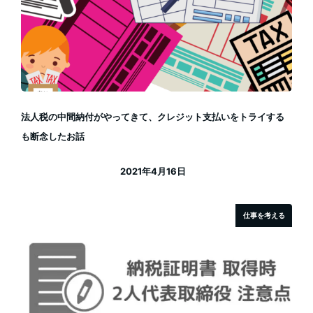
法人税の中間納付がやってきて、クレジット支払いをトライする
も断念したお話
2021年4月16日
投稿日
仕事を考える