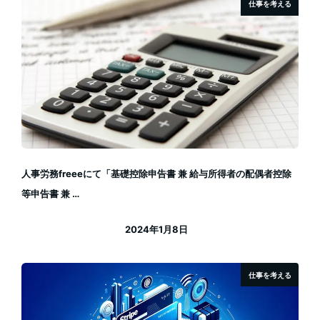
仕事を考える
人事労務freeeにて「基礎控除申告書 兼 給与所得者の配偶者控除
等申告書 兼 …
2024年1月8日
投稿日
仕事を考える