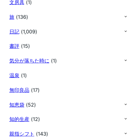
文房具
(1)
旅
(136)
日記
(1,009)
書評
(15)
気分が落ちた時に
(1)
温泉
(1)
無印良品
(17)
知恵袋
(52)
知的生産
(12)
親指シフト
(143)