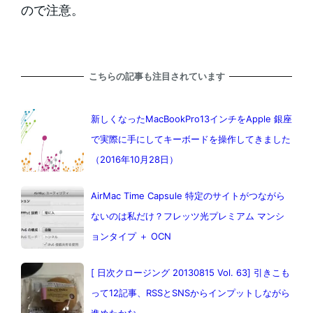
ので注意。
こちらの記事も注目されています
新しくなったMacBookPro13インチをApple 銀座
で実際に手にしてキーボードを操作してきました
（2016年10月28日）
AirMac Time Capsule 特定のサイトがつながら
ないのは私だけ？フレッツ光プレミアム マンシ
ョンタイプ ＋ OCN
[ 日次クロージング 20130815 Vol. 63] 引きこも
って12記事、RSSとSNSからインプットしながら
進めたかな