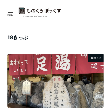
メ
イ
MENU
Counselor & Consultant
ン
コ
18きっぷ
ン
テ
18きっぷ
ン
ツ
へ
移
動