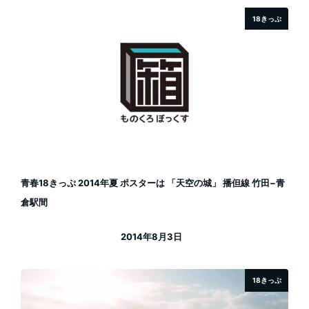
18きっぷ
青春18きっぷ 2014年夏 ポスターは 「天空の城」 播但線 竹田−青
倉駅間
2014年8月3日
投稿日
18きっぷ