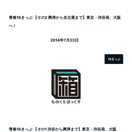
青春18きっぷ 【その2 興津から名古屋まで】東京・渋谷発、大阪
へ！
2014年7月23日
投稿日
18きっぷ
青春18きっぷ 【その1 渋谷から興津まで】東京・渋谷発、大阪