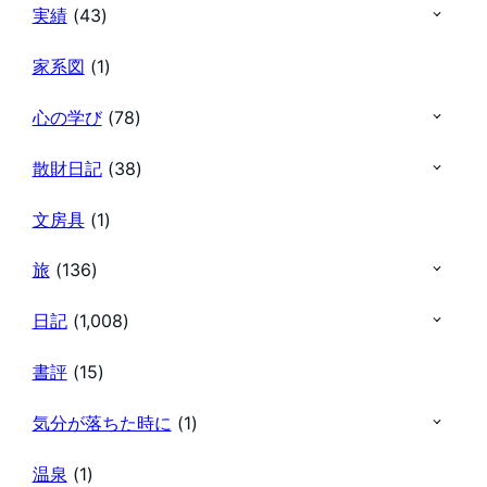
実績
(43)
家系図
(1)
心の学び
(78)
散財日記
(38)
文房具
(1)
旅
(136)
日記
(1,008)
書評
(15)
気分が落ちた時に
(1)
温泉
(1)