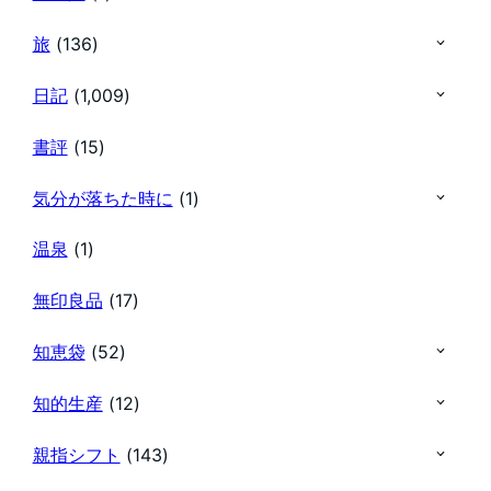
旅
(136)
日記
(1,009)
書評
(15)
気分が落ちた時に
(1)
温泉
(1)
無印良品
(17)
知恵袋
(52)
知的生産
(12)
親指シフト
(143)