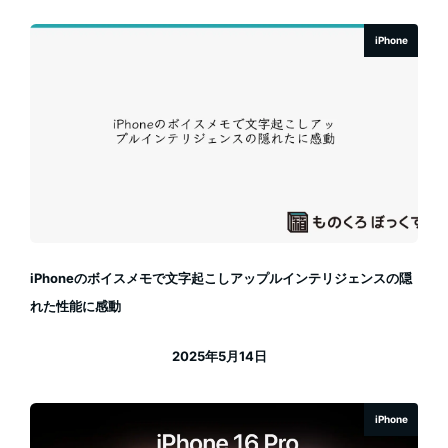
iPhone
iPhoneのボイスメモで文字起こしアップルインテリジェンスの隠
れた性能に感動
2025年5月14日
投稿日
iPhone