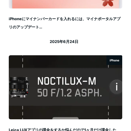
iPhoneにマイナンバーカードを入れるには、マイナポータルアプ
リのアップデート…
2025年6月24日
投稿日
iPhone
Leica LUXアプリの課金をするか悩んだので1ヶ月だけ課金した