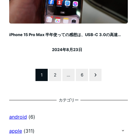
iPhone 15 Pro Max 半年使っての感想は、USB-C 3.0の高速…
2024年8月23日
投稿日
投
1
2
…
6
稿
カテゴリー
の
android
(6)
ペ
apple
(311)