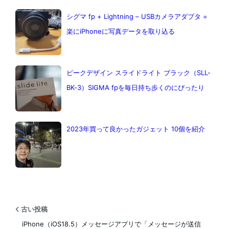
シグマ fp + Lightning – USBカメラアダプタ =
楽にiPhoneに写真データを取り込る
ピークデザイン スライドライト ブラック（SLL-
BK-3）SIGMA fpを毎日持ち歩くのにぴったり
2023年買って良かったガジェット 10個を紹介
古い投稿
iPhone（iOS18.5）メッセージアプリで「メッセージが送信