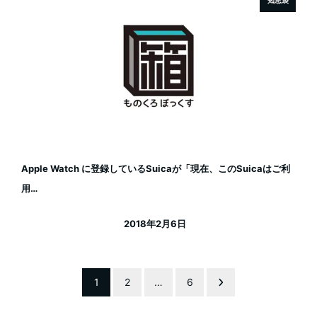
知恵袋
Apple Watch に登録しているSuicaが「現在、このSuicaはご利
用…
2018年2月6日
投稿日
投
1
2
…
6