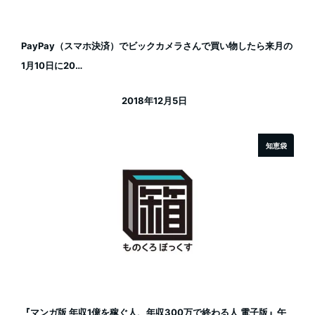
PayPay（スマホ決済）でビックカメラさんで買い物したら来月の
1月10日に20…
2018年12月5日
投稿日
知恵袋
『マンガ版 年収1億を稼ぐ人、年収300万で終わる人 電子版』午