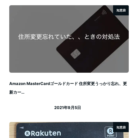
知恵袋
Amazon MasterCardゴールドカード 住所変更うっかり忘れ、更
新カー…
2021年9月5日
投稿日
知恵袋