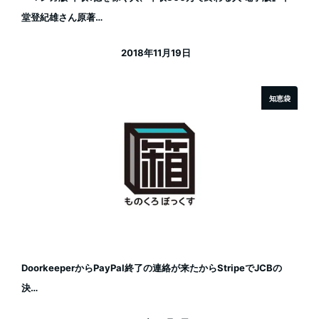
堂登紀雄さん原著…
2018年11月19日
投稿日
知恵袋
DoorkeeperからPayPal終了の連絡が来たからStripeでJCBの
決…