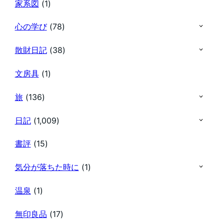
家系図
(1)
心の学び
(78)
散財日記
(38)
文房具
(1)
旅
(136)
日記
(1,009)
書評
(15)
気分が落ちた時に
(1)
温泉
(1)
無印良品
(17)