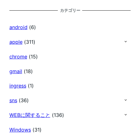
稿
カテゴリー
の
android
(6)
ペ
apple
(311)
chrome
(15)
ー
gmail
(18)
ジ
ingress
(1)
送
sns
(36)
り
WEBに関すること
(136)
Windows
(31)