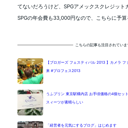
てないだろうけど、SPGアメックスクレジット
SPGの年会費も33,000円なので、こちらに予
こちらの記事も注目されていま
【ブロガーズ フェスティバル 2013 】カメラ
来 #ブロフェス2013
うふプリン 東京駅構内店 お手頃価格の4個セット
スィーツが素晴らしい
「経営者を元気にするブログ」はじめます