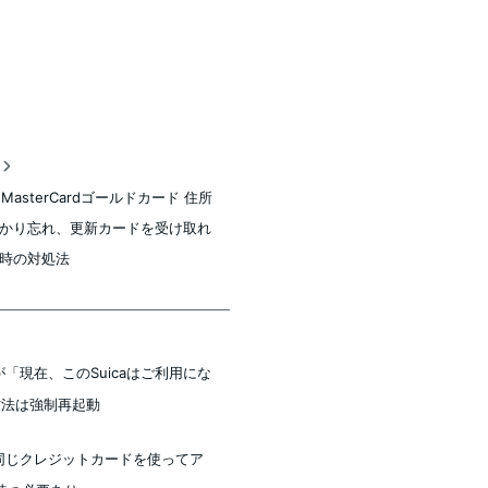
稿
n MasterCardゴールドカード 住所
かり忘れ、更新カードを受け取れ
時の対処法
caが「現在、このSuicaはご利用にな
方法は強制再起動
、同じクレジットカードを使ってア