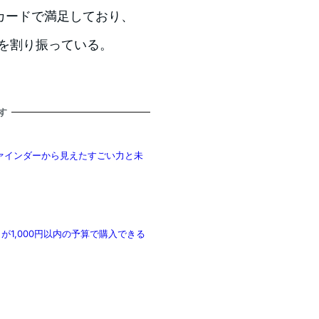
カードで満足しており、
算を割り振っている。
す
 ファインダーから見えたすごい力と未
が1,000円以内の予算で購入できる