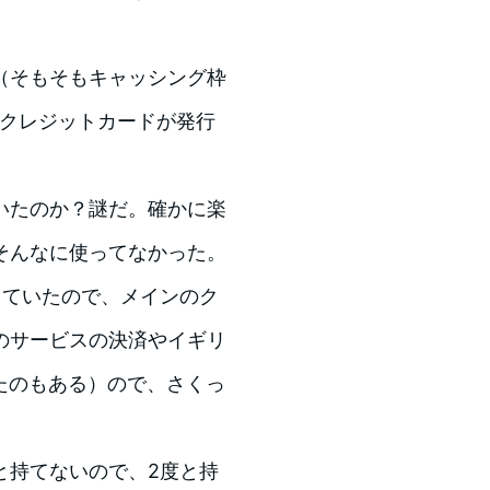
（そもそもキャッシング枠
天クレジットカードが発行
いたのか？謎だ。確かに楽
そんなに使ってなかった。
していたので、メインのク
のサービスの決済やイギリ
たのもある）ので、さくっ
と持てないので、2度と持