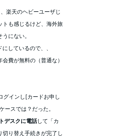
るし、楽天のヘビーユーザじ
ットも感じるけど、海外旅
そうにない。
ドにしているので、、
年会費が無料の（普通な）
にログインし[カードお申し
のケースでは？だった。
トデスクに電話
して「カ
り切り替え手続きが完了し