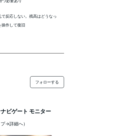
待つ必要あり
！改札で反応しない。残高はどうなっ
リを操作して復旧
フォローする
ナビゲート モニター
ップ→詳細へ）