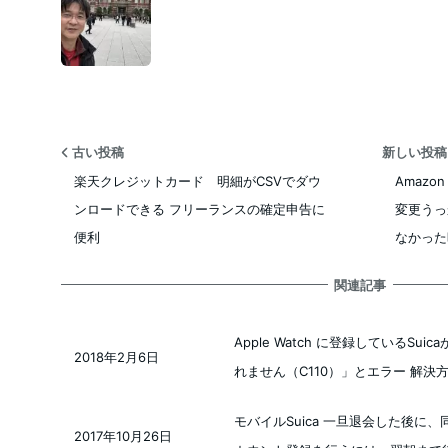
古い投稿
新しい投
楽天クレジットカード 明細がCSVでダウ
Amazo
ンロードできる フリーランスの確定申告に
変更うっ
便利
なかった
関連記事
Apple Watch に登録しているSui
2018年2月6日
投稿日
れません（C110）」とエラー 解決
モバイルSuica 一旦退会した後に
2017年10月26日