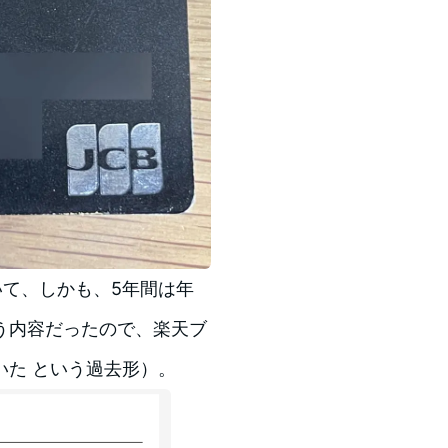
いて、しかも、5年間は年
う内容だったので、楽天ブ
た という過去形）。