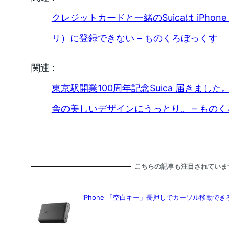
クレジットカードと一緒のSuicaは iPhone 7 
リ）に登録できない – ものくろぼっくす
関連 :
東京駅開業100周年記念Suica 届きまし
舎の美しいデザインにうっとり。 – もの
こちらの記事も注目されていま
iPhone 「空白キー」長押しでカーソル移動で