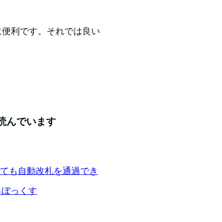
以上に便利です。それでは良い
読んでいます
ッチしても自動改札を通過でき
ろぼっくす