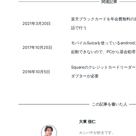
関連記事
楽天ブラックカードを年会費無料の
2021年3月20日
投稿日
話で行う
モバイルSuicaを使っているandr
2017年10月25日
投稿日
起動できないので、PCから退会処
Squareのクレジットカードリーダーを
2016年10月5日
投稿日
ダプターが必要
この記事を書いた人
大東 信仁
カンパチが好きです。