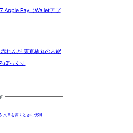
Apple Pay（Walletアプ
た。赤れんが 東京駅丸の内駅
くろぼっくす
す
きる 文章を書くときに便利