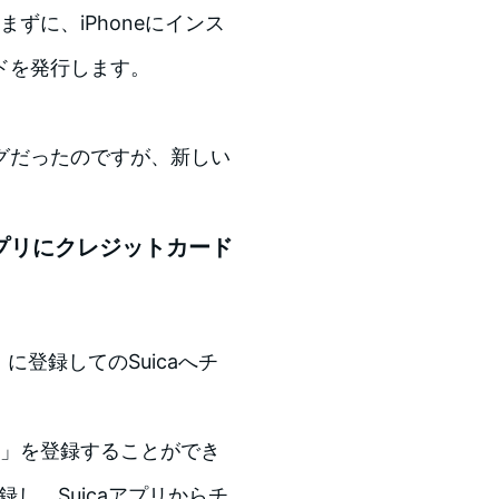
まずに、iPhoneにインス
ードを発行します。
グだったのですが、新しい
caアプリにクレジットカード
Pay）に登録してのSuicaへチ
ド」を登録することができ
登録し、Suicaアプリからチ