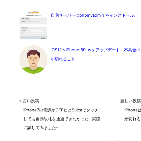
自宅サーバーにphpmyadmin をインストール。
iOS12へiPhone 8Plusをアップデート、不具
か切れること
古い投稿
新しい投
iPhone7の電源がOFFだとSuicaでタッチ
iPhon
しても自動改札を通過できなかった -実際
が切れる
に試してみました-