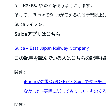
で、RX-100 や α-7 を使うようにします。
そして、iPhoneでSuicaが使えるのは予想
Suicaライフを。
Suicaアプリはこちら
Suica – East Japan Railway Company
この記事を読んでいる人はこちらの記事も
関連 :
iPhone7の電源がOFFだとSuicaでタ
なかった -実際に試してみました- ものく
関連 :