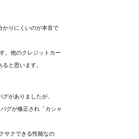
分かりにくいのが本音で
ています。他のクレジットカー
あると思います。
バグがありましたが、
ると、バグが修正され「カシャ
もサクサクできる性能なの