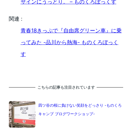
ザインにうっとり。 – ものくろぼっくす
関連 :
青春18きっぷで『自由席グリーン車』に乗
ってみた -品川から熱海- ものくろぼっく
す
こちらの記事も注目されています
四ツ谷の桜に負けない笑顔をどっさり -ものくろ
キャンプ ブログワークショップ-