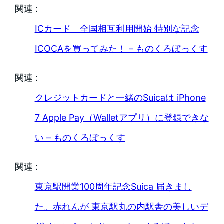
関連 :
ICカード 全国相互利用開始 特別な記念
ICOCAを買ってみた！ – ものくろぼっくす
関連 :
クレジットカードと一緒のSuicaは iPhone
7 Apple Pay（Walletアプリ）に登録できな
い – ものくろぼっくす
関連 :
東京駅開業100周年記念Suica 届きまし
た。赤れんが 東京駅丸の内駅舎の美しいデ