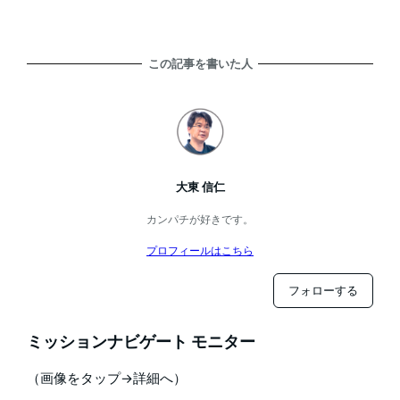
この記事を書いた人
大東 信仁
カンパチが好きです。
プロフィールはこちら
フォローする
ミッションナビゲート モニター
（画像をタップ→詳細へ）