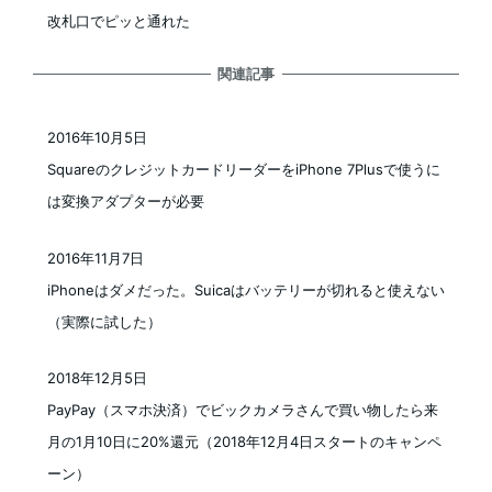
改札口でピッと通れた
関連記事
2016年10月5日
投稿日
SquareのクレジットカードリーダーをiPhone 7Plusで使うに
は変換アダプターが必要
2016年11月7日
投稿日
iPhoneはダメだった。Suicaはバッテリーが切れると使えない
（実際に試した）
2018年12月5日
投稿日
PayPay（スマホ決済）でビックカメラさんで買い物したら来
月の1月10日に20%還元（2018年12月4日スタートのキャンペ
ーン）