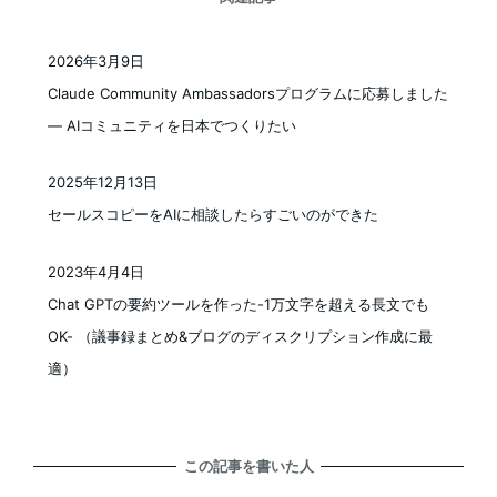
2026年3月9日
投稿日
Claude Community Ambassadorsプログラムに応募しました
— AIコミュニティを日本でつくりたい
2025年12月13日
投稿日
セールスコピーをAIに相談したらすごいのができた
2023年4月4日
投稿日
Chat GPTの要約ツールを作った-1万文字を超える長文でも
OK- （議事録まとめ&ブログのディスクリプション作成に最
適）
この記事を書いた人