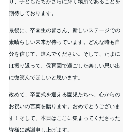
り、子どもたちがさらに輝く場所であることを
期待しております。
最後に、卒園生の皆さん、新しいステージでの
素晴らしい未来が待っています。どんな時も自
分を信じて、進んでください。そして、たまに
は振り返って、保育園で過ごした楽しい思い出
に微笑んでほしいと思います。
改めて、卒園式を迎える園児たちへ、心からの
お祝いの言葉を贈ります。おめでとうございま
す！そして、本日はここに集まってくださった
皆様に感謝申し上げます。