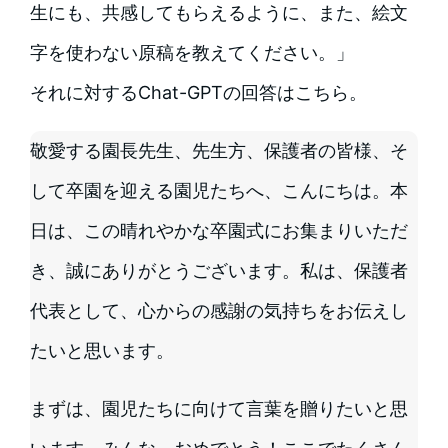
生にも、共感してもらえるように、また、絵文
字を使わない原稿を教えてください。」
それに対するChat-GPTの回答はこちら。
敬愛する園長先生、先生方、保護者の皆様、そ
して卒園を迎える園児たちへ、こんにちは。本
日は、この晴れやかな卒園式にお集まりいただ
き、誠にありがとうございます。私は、保護者
代表として、心からの感謝の気持ちをお伝えし
たいと思います。
まずは、園児たちに向けて言葉を贈りたいと思