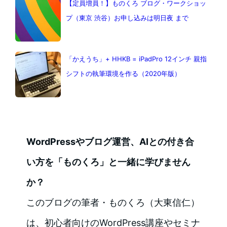
【定員増員！】ものくろ ブログ・ワークショッ
プ（東京 渋谷）お申し込みは明日夜 まで
「かえうち」+ HHKB = iPadPro 12インチ 親指
シフトの執筆環境を作る（2020年版）
WordPressやブログ運営、AIとの付き合
い方を「ものくろ」と一緒に学びません
か？
このブログの筆者・ものくろ（大東信仁）
は、初心者向けのWordPress講座やセミナ