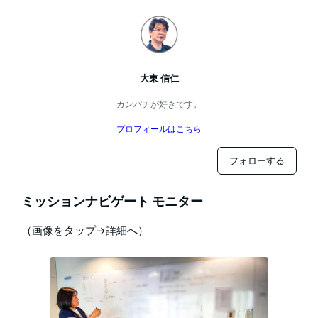
大東 信仁
カンパチが好きです。
プロフィールはこちら
フォローする
ミッションナビゲート モニター
（画像をタップ→詳細へ）