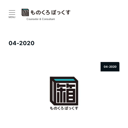
メ
イ
MENU
Counselor & Consultant
ン
コ
04-2020
ン
テ
04-2020
ン
ツ
へ
移
動