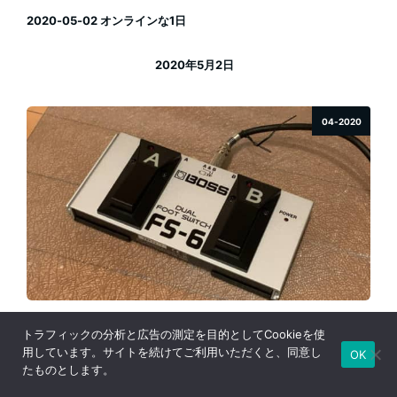
2020-05-02 オンラインな1日
2020年5月2日
投稿日
04-2020
2020-04-28 今日も動画配信をトライアンドエラー
トラフィックの分析と広告の測定を目的としてCookieを使
用しています。サイトを続けてご利用いただくと、同意し
OK
たものとします。
2020年4月28日
投稿日