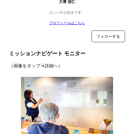
大東 信仁
カンパチが好きです。
プロフィールはこちら
フォローする
ミッションナビゲート モニター
（画像をタップ→詳細へ）