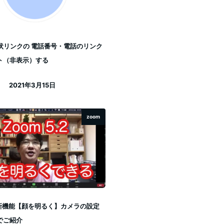
待状リンクの 電話番号・電話のリンク
ト（非表示）する
2021年3月15日
投稿日
zoom
.2 新機能【顔を明るく】カメラの設定
でご紹介