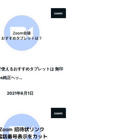
zoom
で使えるおすすめタブレットは 無印
pple純正ヘッ…
2021年6月1日
投稿日
zoom