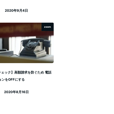
2020年9月4日
投稿日
zoom
チェック】高額請求を防ぐため 電話
ョンをOFFにする
2020年8月16日
投稿日