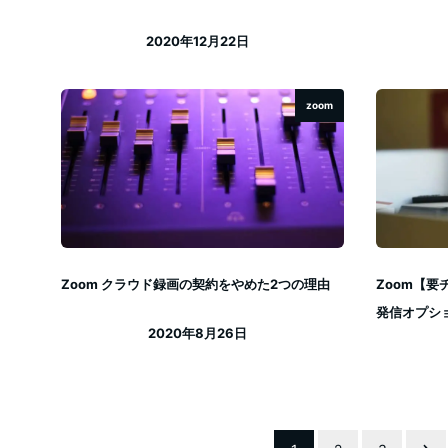
2020年12月22日
投稿日
zoom
Zoom クラウド録画の契約をやめた2つの理由
Zoom【要
発信オプシ
2020年8月26日
投稿日