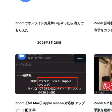
Zoomでオンラインお見舞いをやったら 喜んで
Zoom 招
もらえた
表示をカッ
2021年3月26日
投稿日
zoom
Zoom【M1 Mac】apple silicon 対応版 アップ
Zoom 5
デート配信 早…
手順を動画