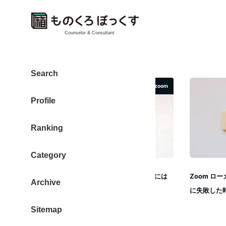
Counselor & Consultant
zoom
Search
zoom
Profile
Ranking
Category
Zoomの録画データから文字起こしをするには
Zoom ロ
Archive
Vrew
に失敗した
Sitemap
2022年7月6日
投稿日