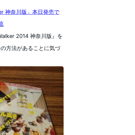
er 神奈川版」本日発売で
流
er 2014 神奈川版』を
つの方法があることに気づ