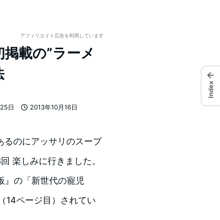
アフィリエイト広告を利用しています
掲載の”ラーメ
法
←
Index
月25日
2013年10月16日
投稿日
あるのにアッサリのスープ
回 楽しみに行きました。
奈川版』の「新世代の寵児
（14ページ目）されてい