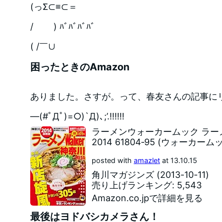
(っΣ⊂≡⊂＝
/ ) ﾊﾞﾊﾞﾊﾞﾊﾞ
( /￣∪
困ったときのAmazon
ありました。さすが。って、春友さんの記事に
―(#ﾟДﾟ)=○)`Д)､;’.!!!!!!
ラーメンウォーカームック ラー
2014 61804‐95 (ウォーカームッ
posted with
amazlet
at 13.10.15
角川マガジンズ (2013-10-11)
売り上げランキング: 5,543
Amazon.co.jpで詳細を見る
最後はヨドバシカメラさん！