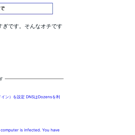
すぎです。そんなオチです
す
ドメイン）を設定 DNSはDozensを利
er is infected. You have