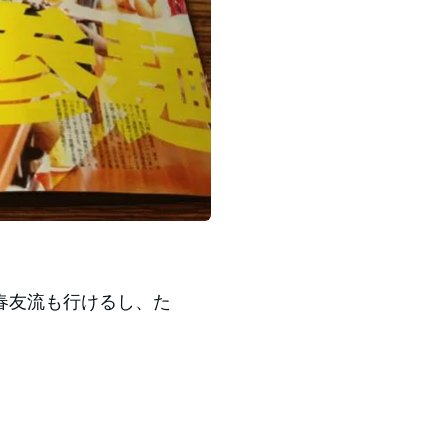
春友流も行けるし、た