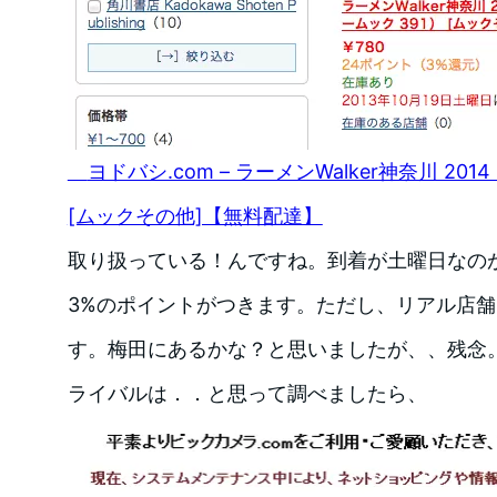
ヨドバシ.com – ラーメンWalker神奈川 20
[ムックその他]【無料配達】
取り扱っている！んですね。到着が土曜日なの
3%のポイントがつきます。ただし、リアル店
す。梅田にあるかな？と思いましたが、、残念
ライバルは．．と思って調べましたら、