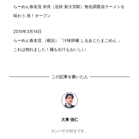
投稿日
らーめん春友流 奈良（近鉄 新大宮駅）無化調醤油ラーメンを
味わう 祝！オープン
2015年3月14日
投稿日
らーめん春友流 （横浜）「汁味卵麺 しるあじたまごめん 」
これは惚れました！麺も出汁もおいしい
この記事を書いた人
大東 信仁
カンパチが好きです。