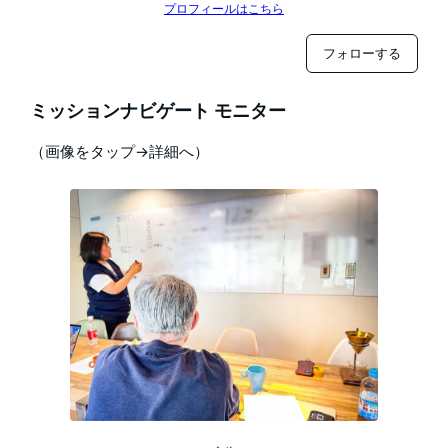
プロフィールはこちら
フォローする
ミッションナビゲート モニター
（画像をタップ→詳細へ）