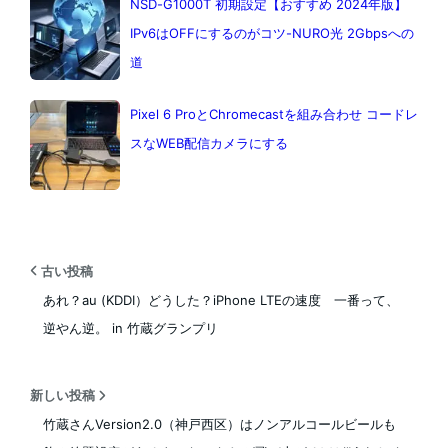
NSD-G1000T 初期設定【おすすめ 2024年版】
IPv6はOFFにするのがコツ-NURO光 2Gbpsへの
道
Pixel 6 ProとChromecastを組み合わせ コードレ
スなWEB配信カメラにする
古い投稿
あれ？au (KDDI）どうした？iPhone LTEの速度 一番って、
逆やん逆。 in 竹蔵グランプリ
新しい投稿
竹蔵さんVersion2.0（神戸西区）はノンアルコールビールも