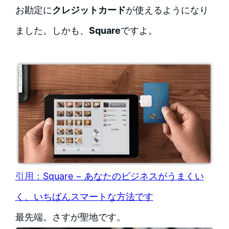
お勘定に
クレジットカード
が使えるようになり
ました。しかも、
Square
ですよ。
引用：
Square − あなたのビジネスがうまくい
く、いちばんスマートな方法です
最先端。さすが聖地です。