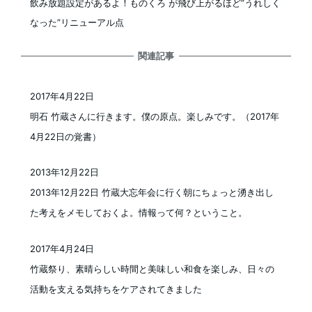
飲み放題設定があるよ！ものくろ が飛び上がるほど”うれしく
なった”リニューアル点
関連記事
2017年4月22日
投稿日
明石 竹蔵さんに行きます。僕の原点。楽しみです。（2017年
4月22日の覚書）
2013年12月22日
投稿日
2013年12月22日 竹蔵大忘年会に行く朝にちょっと湧き出し
た考えをメモしておくよ。情報って何？ということ。
2017年4月24日
投稿日
竹蔵祭り、素晴らしい時間と美味しい和食を楽しみ、日々の
活動を支える気持ちをケアされてきました