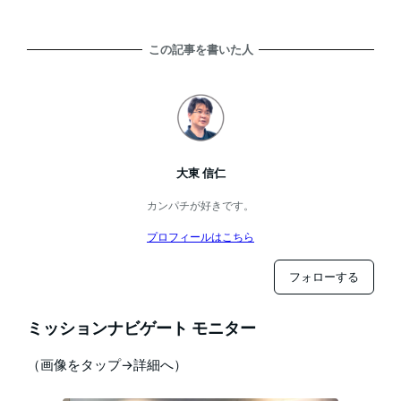
この記事を書いた人
大東 信仁
カンパチが好きです。
プロフィールはこちら
フォローする
ミッションナビゲート モニター
（画像をタップ→詳細へ）