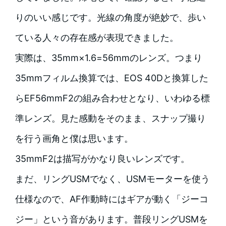
りのいい感じです。光線の角度が絶妙で、歩い
ている人々の存在感が表現できました。
実際は、35mm×1.6=56mmのレンズ。つまり
35mmフィルム換算では、EOS 40Dと換算した
らEF56mmF2の組み合わせとなり、いわゆる標
準レンズ。見た感動をそのまま、スナップ撮り
を行う画角と僕は思います。
35mmF2は描写がかなり良いレンズです。
まだ、リングUSMでなく、USMモーターを使う
仕様なので、AF作動時にはギアが動く「ジーコ
ジー」という音があります。普段リングUSMを