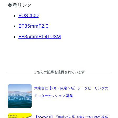
参考リンク
EOS 40D
EF35mmF2.0
EF35mmF1.4LUSM
こちらの記事も注目されています
大東信仁【9月・限定５名】シータヒーリングの
モニターセッション 募集
【povo2.0】「他社から乗り換えでau PAY 残高