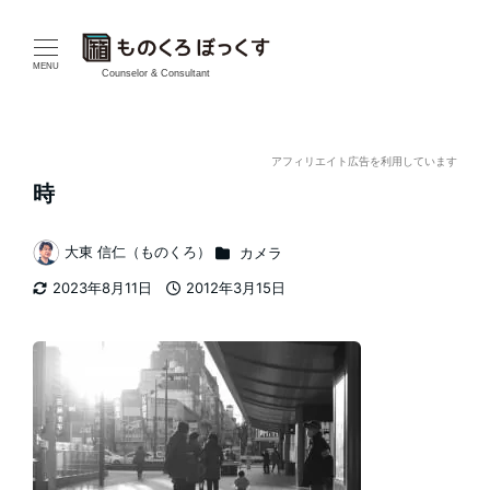
メ
イ
MENU
Counselor & Consultant
ン
コ
アフィリエイト広告を利用しています
時
ン
テ
カテゴリー
大東 信仁（ものくろ）
カメラ
著
2023年8月11日
2012年3月15日
ン
者
更新日
投稿日
ツ
へ
移
動