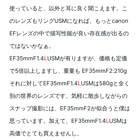
使っていると、以外と耳に良く聞こえます。こ
のレンズもリングUSMになれば、もっとcanon
EFレンズの中で描写性能が良い存在感が出るの
ではないかなぁ。
EF35mmF1.4
L
USMが有りますが、価格も定価
で5倍以上しますし、重量も EF35mmF2:210g
それに対してEF35mmF1.4
L
USMは580gと全く
別の世界のレンズです。気軽に散歩しながらの
スナップ撮影には、EF35mmF2が似合うと僕は
思っています。加えて、EF35mmF1.4
L
USMは
高価でとても買えませんし。