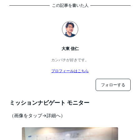
この記事を書いた人
大東 信仁
カンパチが好きです。
プロフィールはこちら
フォローする
ミッションナビゲート モニター
（画像をタップ→詳細へ）