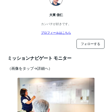
大東 信仁
カンパチが好きです。
プロフィールはこちら
フォローする
ミッションナビゲート モニター
（画像をタップ→詳細へ）