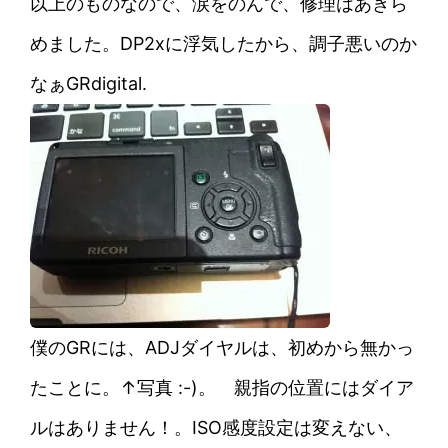
以上のものなので、涙をのんで、修理はあきら
めました。DP2xに浮気したから、調子悪いのか
なぁGRdigital.
僕のGRには、ADJダイヤルは、初めから無かっ
たことに。↑写真 :-)。 親指の位置にはダイア
ルはありません！。ISO感度設定は変えない、