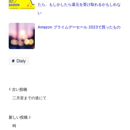
たら、もしかしたら還元を受け取れるかもしれな
い
Amazon プライムデーセール 2023で買ったもの
Dialy
古い投稿
二月堂までの道にて
新しい投稿
時