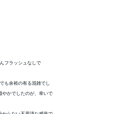
 （もちろんフラッシュなしで
れでも余裕の有る混雑でし
穏やかでしたのが、幸いで
分からない不思議な感覚で