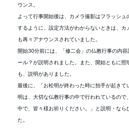
ウンス。
よって行事開始後は、カメラ撮影はフラッシュ
するように、設定方法がわからないときは、カ
も再々アナウンスされていました。
開始30分前には、「修二会」の仏教行事の内容
ール？が説明されました。また、開始ともに照
も、説明がありました。
最後に、「お松明が終わった時に拍手が起きて
明は、大切な仏教行事の中で行われているので
中で、皆々様お祈りください。」と説明・なら
た。