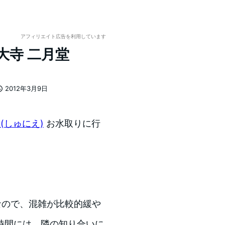
アフィリエイト広告を利用しています
大寺 二月堂
2012年3月9日
投稿日
(しゅにえ)
お水取りに行
なので、混雑が比較的緩や
時間には、隣の知り合いに