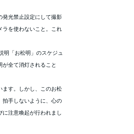
の発光禁止設定にして撮影
メラを使わないこと。これ
説明「お松明」のスケジュ
明が全て消灯されること
います。しかし、このお松
、拍手しないように、心の
びに注意喚起が行われまし