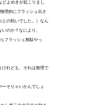
などよめきが起こりまし
は物理的にフラッシュ出さ
れとの戦いでした。）なん
ないのか？なにより、
たらフラッシュ無駄やっ
うけれども、それは無理で
やーそりゃいかんでしょ