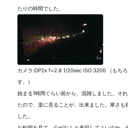
たりの時間でした。
カメラ:DP2x f=2.8 1/20sec ISO:3200
す。）
始まる1時間ぐらい前から、混雑しました。そ
たので、楽に見ることが、出来ました。寒さも
した。
お松明を見て、心がなんと表現してよいのか、