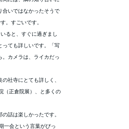
り合いではなかったそうで
です。すごいです。
ていると、すぐに過ぎまし
とっても詳しいです。「写
ら。カメラは、ライカだっ
良の社寺にとても詳しく、
院（正倉院展）、と多くの
郎の話は楽しかったです。
一期一会という言葉がぴっ