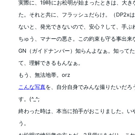
実際に、19時にお松明が始まったときは、大き
た。それと共に、フラッシュだらけ。（DP2x
ないと、発光できないので、安心？して、手ぶ
ちゅう、マナーの悪さ。この約束も守る事出来
GN（ガイドナンバー）知らんよなぁ。知って
て、理解できるもんなぁ。
もう、無法地帯。orz
こんな写真
を、自分自身でみんな撮りたいだろ
す。(^_^;
終わった時は、本当に拍手がおこりました。い
う。