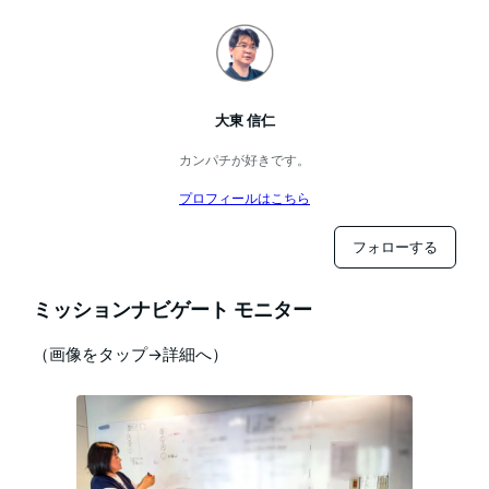
大東 信仁
カンパチが好きです。
プロフィールはこちら
フォローする
ミッションナビゲート モニター
（画像をタップ→詳細へ）