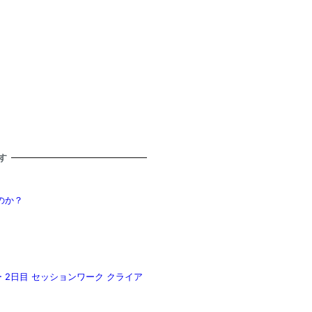
す
のか？
 2日目 セッションワーク クライア