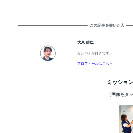
この記事を書いた人
大東 信仁
カンパチが好きです。
プロフィールはこちら
ミッション
（画像をタ