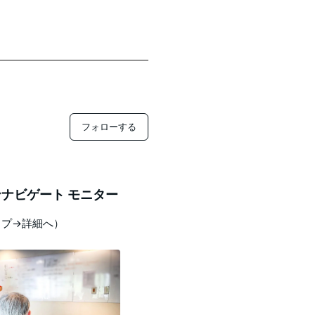
フォローする
ナビゲート モニター
ップ→詳細へ）