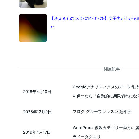
【考えるものレポ2014-01-29】女子力が上
ど
関連記事
Googleアナリティクスのデータ保
2018年4月19日
投稿日
を保つなら「自動的に期限切れにな
ブログ グループレッスン 忘年会
2025年12月9日
投稿日
WordPress 複数カテゴリー両方
2019年4月17日
投稿日
ラメータクエリ