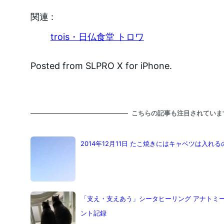
関連 :
trois・日仏食堂 トロワ
Posted from SLPRO X for iPhone.
こちらの記事も注目されていま
2014年12月11日 たこ焼きにはキャベツは入れる
「支え・支えあう」シータヒーリング アナトミー
ント記録