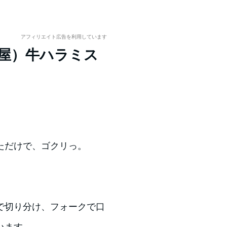
アフィリエイト広告を利用しています
茶屋）牛ハラミス
ただけで、ゴクリっ。
で切り分け、フォークで口
います。