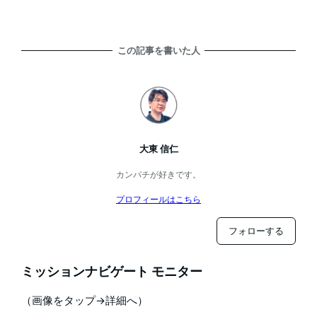
この記事を書いた人
大東 信仁
カンパチが好きです。
プロフィールはこちら
フォローする
ミッションナビゲート モニター
（画像をタップ→詳細へ）