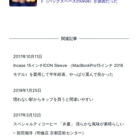
ド（バックスペースの0x08）が原因だった
関連記事
2017年10月11日
投稿日
Incase 15インチICON Sleeve （MacBookPro15インチ 2016
モデル）を愛用して半年経過、やっぱり選んで良かった
2018年1月25日
投稿日
慣れない駅からキップを買うと間違いやすい
2017年3月12日
投稿日
スペシャルティコーヒー 「弁慶」 清らかな風味が素晴らしい
– 前田珈琲（明倫店 京都芸術センター）