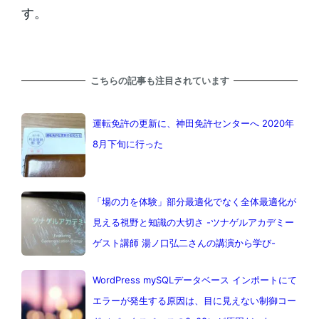
す。
こちらの記事も注目されています
運転免許の更新に、神田免許センターへ 2020年
8月下旬に行った
「場の力を体験」部分最適化でなく全体最適化が
見える視野と知識の大切さ -ツナゲルアカデミー
ゲスト講師 湯ノ口弘二さんの講演から学び-
WordPress mySQLデータベース インポートにて
エラーが発生する原因は、目に見えない制御コー