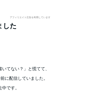
アフィリエイト広告を利用しています
ました
書いてない？」と慌てて、
時前に配信していました。
走中です。