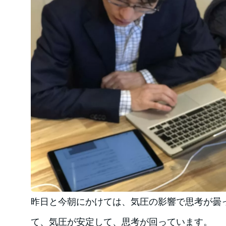
昨日と今朝にかけては、気圧の影響で思考が曇
て、気圧が安定して、思考が回っています。