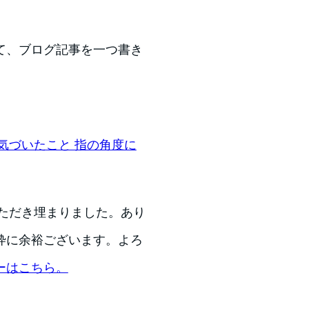
て、ブログ記事を一つ書き
気づいたこと 指の角度に
いただき埋まりました。あり
枠に余裕ございます。よろ
ーはこちら。