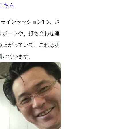
こちら
ラインセッション1つ、さ
サポートや、打ち合わせ連
み上がっていて、これは明
書いています。