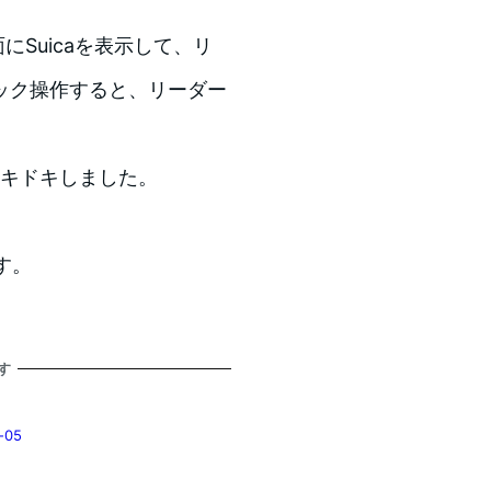
画面にSuicaを表示して、リ
ック操作すると、リーダー
ドキドキしました。
ます。
す
05