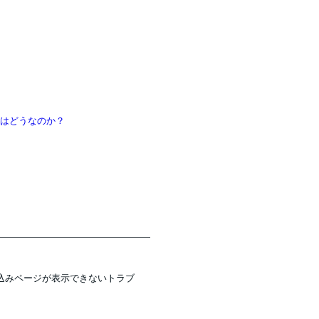
Macはどうなのか？
込みページが表示できないトラブ