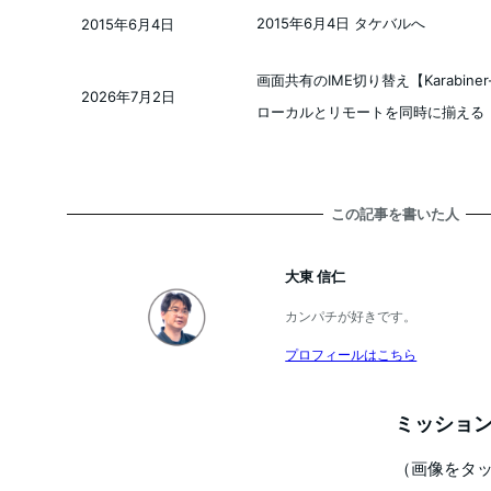
2015年6月4日 タケバルへ
2015年6月4日
投稿日
画面共有のIME切り替え【Karabiner
2026年7月2日
投稿日
ローカルとリモートを同時に揃える
この記事を書いた人
大東 信仁
カンパチが好きです。
プロフィールはこちら
ミッション
（画像をタ