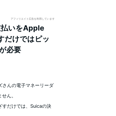
アフィリエイト広告を利用しています
払いをApple
ざすだけではピッ
が必要
ズさんの電子マネーリーダ
りません。
だけでは、Suicaの決