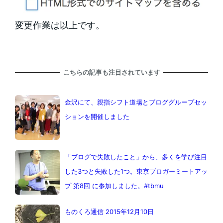
変更作業は以上です。
こちらの記事も注目されています
金沢にて、親指シフト道場とブロググループセッ
ションを開催しました
「ブログで失敗したこと」から、多くを学び注目
した3つと失敗した1つ。東京ブロガーミートアッ
プ 第8回 に参加しました。#tbmu
ものくろ通信 2015年12月10日