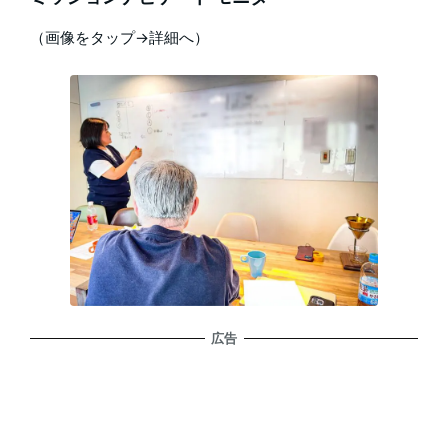
（画像をタップ→詳細へ）
広告