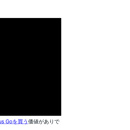
lus Goを買う
価値がありで