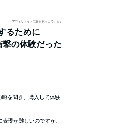
アフィリエイト広告を利用しています
yを体験するために
、衝撃の体験だった
の噂を聞き、購入して体験
に表現が難しいのですが、