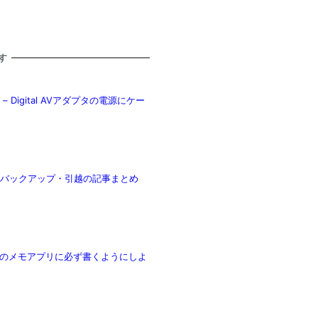
す
– Digital AVアダプタの電源にケー
ル・バックアップ・引越の記事まとめ
cのメモアプリに必ず書くようにしよ