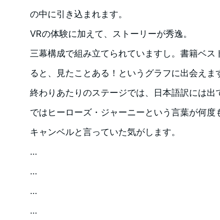
の中に引き込まれます。
VRの体験に加えて、ストーリーが秀逸。
三幕構成で組み立てられていますし。書籍ベス
ると、見たことある！というグラフに出会えま
終わりあたりのステージでは、日本語訳には出
ではヒーローズ・ジャーニーという言葉が何度
キャンベルと言っていた気がします。
…
…
…
…