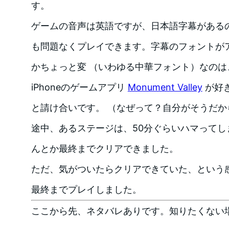
す。
ゲームの音声は英語ですが、日本語字幕がある
も問題なくプレイできます。字幕のフォントが
かちょっと変 （いわゆる中華フォント）なの
iPhoneのゲームアプリ
Monument Valley
が好
と請け合いです。 （なぜって？自分がそうだか
途中、あるステージは、50分ぐらいハマってし
んとか最終までクリアできました。
ただ、気がついたらクリアできていた、という
最終までプレイしました。
ここから先、ネタバレありです。知りたくない