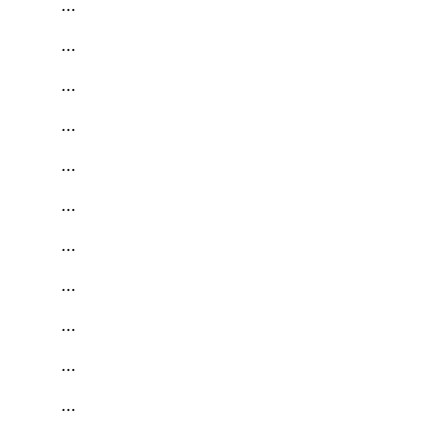
…
…
…
…
…
…
…
…
…
…
…
…