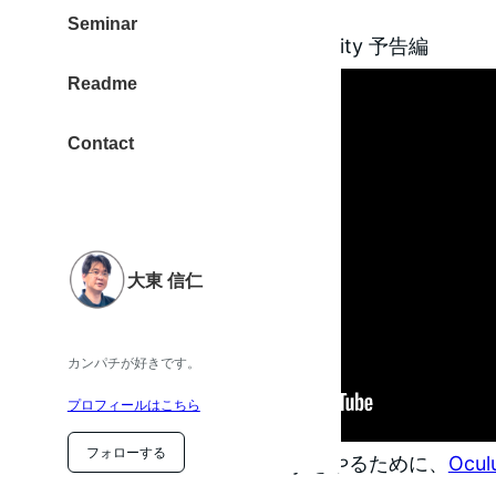
まぁ、体験してください。
Seminar
▼【動画】Virtual Virtual Reality 予告編
Readme
Contact
大東 信仁
カンパチが好きです。
プロフィールはこちら
フォローする
このVirtual Virtual Reality をやるために、
Ocu