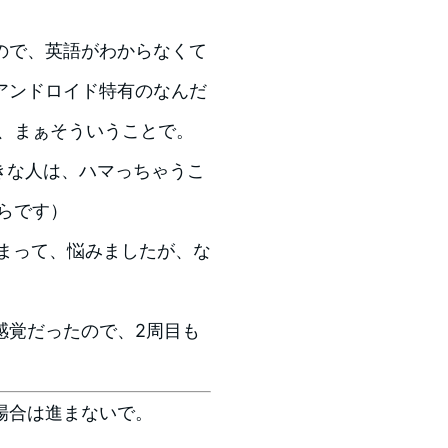
ので、英語がわからなくて
アンドロイド特有のなんだ
は、まぁそういうことで。
きな人は、ハマっちゃうこ
らです）
まって、悩みましたが、な
感覚だったので、2周目も
場合は進まないで。