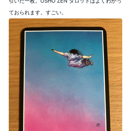
引いた一枚。OSHO ZEN タロットはよくわかっ
ておられます。すごい。