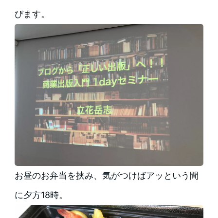
びます。
お昼のお弁当を挟み、気がつけばアッという間
に夕方18時。