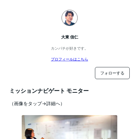
大東 信仁
カンパチが好きです。
プロフィールはこちら
フォローする
ミッションナビゲート モニター
（画像をタップ→詳細へ）