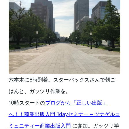
六本木に8時到着。スターバックスさんで朝ご
はんと、ガッツリ作業を。
10時スタートの
ブログから「正しい出版」
へ！！商業出版入門 1dayセミナー – ツナゲルコ
ミュニティー
商業出版入門
に参加。ガッツリ学