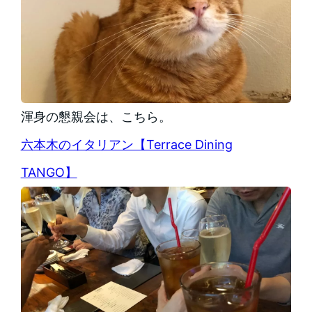
渾身の懇親会は、こちら。
六本木のイタリアン【Terrace Dining
TANGO】