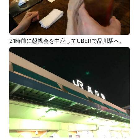
21時前に懇親会を中座してUBERで品川駅へ。