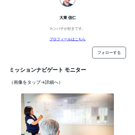
大東 信仁
カンパチが好きです。
プロフィールはこちら
フォローする
ミッションナビゲート モニター
（画像をタップ→詳細へ）