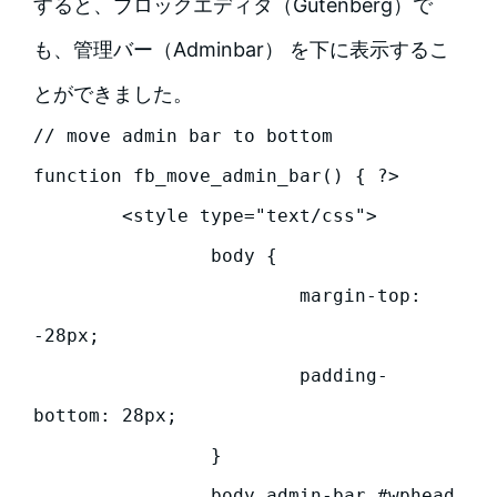
すると、ブロックエディタ（Gutenberg）で
も、管理バー（Adminbar） を下に表示するこ
とができました。
// move admin bar to bottom

function fb_move_admin_bar() { ?>

	<style type="text/css">

		body {

			margin-top: 
-28px;

			padding-
bottom: 28px;

		}

		body.admin-bar #wphead 