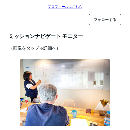
プロフィールはこちら
フォローする
ミッションナビゲート モニター
（画像をタップ→詳細へ）