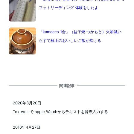
フォトリーディング 体験をしたよ
「kamacco 1合」（益子焼 つかもと）火加減い
らずで極上のおいしいご飯が炊ける
関連記事
2020年3月20日
投稿日
Textwell で apple Watchからテキストを音声入力する
2016年4月27日
投稿日