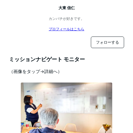
大東 信仁
カンパチが好きです。
プロフィールはこちら
フォローする
ミッションナビゲート モニター
（画像をタップ→詳細へ）