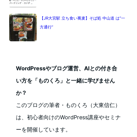
【JR大宮駅 立ち食い蕎麦】そば処 中山道 は”一
方通行”
WordPressやブログ運営、AIとの付き合
い方を「ものくろ」と一緒に学びません
か？
このブログの筆者・ものくろ（大東信仁）
は、初心者向けのWordPress講座やセミナ
ーを開催しています。