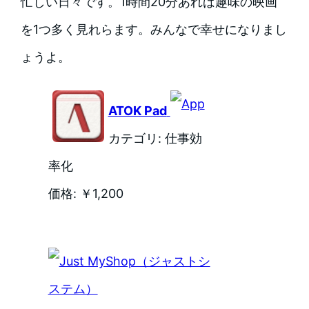
忙しい日々です。1時間20分あれば趣味の映画
を1つ多く見れらます。みんなで幸せになりまし
ょうよ。
ATOK Pad
カテゴリ: 仕事効
率化
価格: ￥1,200