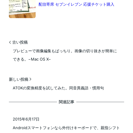
配信寄席 セブンイレブン 応援チケット購入
古い投稿
プレビューで画像編集もばっちり。画像の切り抜きが簡単に
できる。−Mac OS X−
新しい投稿
ATOKの変換精度を試してみた。同音異義語・慣用句
関連記事
2015年6月17日
投稿日
Androidスマートフォンなら外付けキーボードで、親指シフト