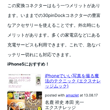
この変換コネクターはもう一つメリットがあり
ます。いままでの30pinDockコネクターの豊富
なアクセサリーを使えることです。外出時にも
メリットがあります。多くの家電店などにある
充電サービスも利用できます。これで、急なバ
ッテリー切れにも対応できます。
iPhone5におすすめ！
iPhoneでいい写真を撮る魔
法のテクニック (エクスナレ
ッジムック)
posted with
amazlet
at 13.08.17
名鹿 祥史 本田 光一
エクスナレッジ