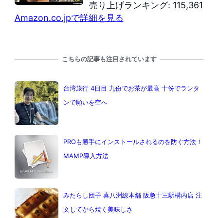
売り上げランキング: 115,361
Amazon.co.jpで詳細を見る
こちらの記事も注目されています
台湾旅行 4日目 九份でお茶が最高 十份でランタ
ンで願いを空へ
PROも勝手にインストールされるのを防ぐ方法！
MAMP導入方法
みたらし団子 喜八洲総本舗 阪急十三駅構内店 注
文してから焼く美味しさ