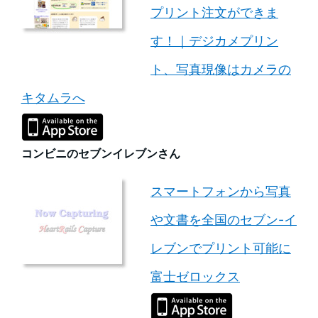
プリント注文ができま
す！｜デジカメプリン
ト、写真現像はカメラの
キタムラへ
コンビニのセブンイレブンさん
スマートフォンから写真
や文書を全国のセブン-イ
レブンでプリント可能に
富士ゼロックス