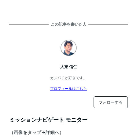
この記事を書いた人
大東 信仁
カンパチが好きです。
プロフィールはこちら
フォローする
ミッションナビゲート モニター
（画像をタップ→詳細へ）