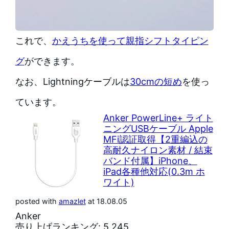
これで、
かえうちを使って親指シフトタイピン
グ
ができます。
なお、Lightningケーブルは
30cmの短め
を使っ
ています。
Anker PowerLine+ ライト
ニングUSBケーブル Apple
MFi認証取得【2重編込の
高耐久ナイロン素材 / 結束
バンド付属】iPhone、
iPad各種他対応(0.3m ホ
ワイト)
posted with
amazlet
at 18.08.05
Anker
売り上げランキング: 5,245