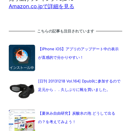
Amazon.co.jpで詳細を見る
こちらの記事も注目されています
【iPhone iOS】アプリのアップデート中の表示
が直感的で分かりやすい！
[日刊 20131218 Vol.164] Dpub9に参加するので
足元から．．久しぶりに靴を買いました。
【夏休み自由研究】炭酸水の泡 どうして出る
の？を考えてみよう！