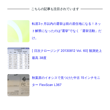
こちらの記事も注目されています
転居3ヶ月以内の選挙は前の居住地になる！ネッ
ト解禁になったのは”選挙”でなく「選挙活動」だ
け。
[ 日次クロージング 20130812 Vol. 60] 観測史上
最高 38度
秋葉原のイオシスで見つけた中古 15インチモニ
ター FlexScan L367