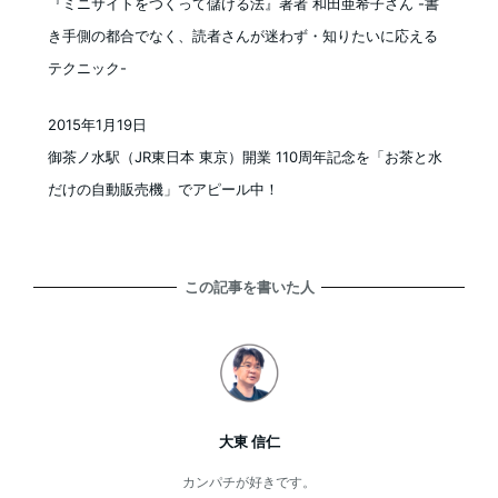
『ミニサイトをつくって儲ける法』著者 和田亜希子さん -書
き手側の都合でなく、読者さんが迷わず・知りたいに応える
テクニック-
2015年1月19日
投稿日
御茶ノ水駅（JR東日本 東京）開業 110周年記念を「お茶と水
だけの自動販売機」でアピール中！
この記事を書いた人
大東 信仁
カンパチが好きです。