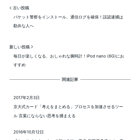
古い投稿
パケット警察をインストール、通信ログを確保！誤認逮捕は
勘弁な人へ
新しい投稿
毎日が楽しくなる、おしゃれな腕時計！iPod nano (6G)にお
すすめ
関連記事
2017年2月3日
投稿日
京大式カード「考えをまとめる」プロセスを加速させるツー
ル 言葉にならない思考を捕まえる
2016年10月12日
投稿日