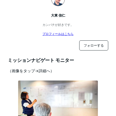
大東 信仁
カンパチが好きです。
プロフィールはこちら
フォローする
ミッションナビゲート モニター
（画像をタップ→詳細へ）