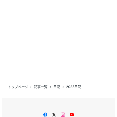
トップページ
記事一覧
日記
2023日記
facebook
twitter
instagram
YouTube