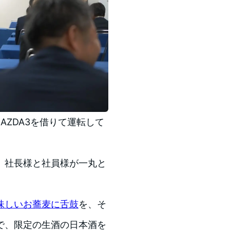
AZDA3を借りて運転して
、社長様と社員様が一丸と
味しいお蕎麦に舌鼓
を、そ
で、限定の生酒の日本酒を