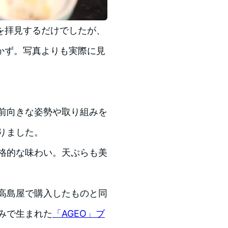
を拝見するだけでしたが、
かず。写真よりも実際に見
。
前向きな姿勢や取り組みを
りました。
格的な味わい。天ぷらも美
高島屋で購入したものと同
みで生まれた
「AGEO」ブ