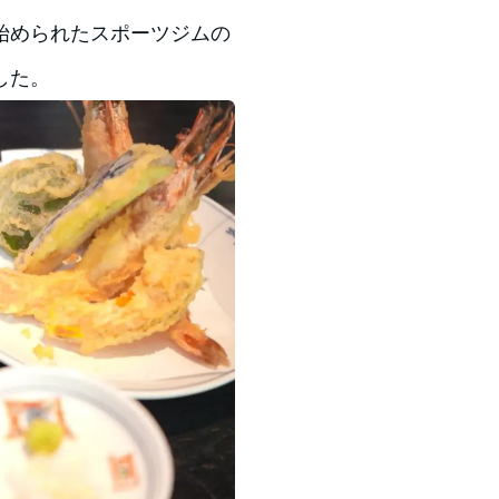
始められたスポーツジムの
した。