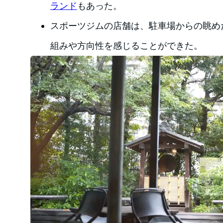
ランド
もあった。
スポーツジムの店舗は、駐車場からの眺め
組みや方向性を感じることができた。