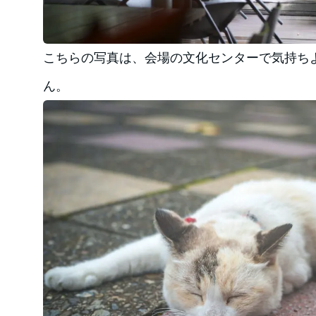
こちらの写真は、会場の文化センターで気持ち
ん。