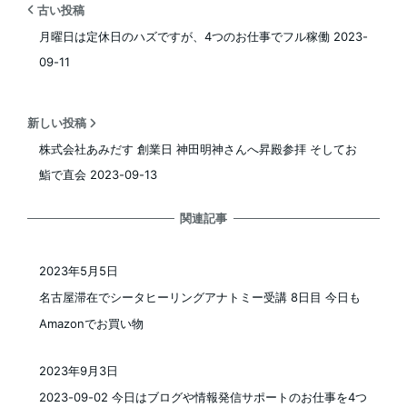
古い投稿
月曜日は定休日のハズですが、4つのお仕事でフル稼働 2023-
09-11
新しい投稿
株式会社あみだす 創業日 神田明神さんへ昇殿参拝 そしてお
鮨で直会 2023-09-13
関連記事
2023年5月5日
投稿日
名古屋滞在でシータヒーリングアナトミー受講 8日目 今日も
Amazonでお買い物
2023年9月3日
投稿日
2023-09-02 今日はブログや情報発信サポートのお仕事を4つ