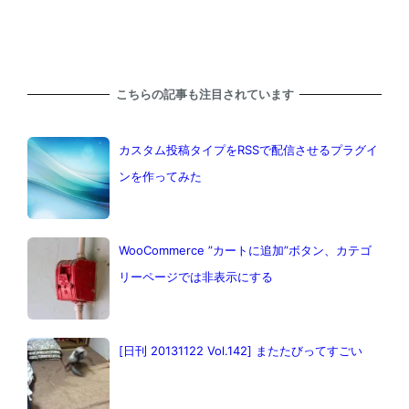
こちらの記事も注目されています
カスタム投稿タイプをRSSで配信させるプラグイ
ンを作ってみた
WooCommerce ”カートに追加”ボタン、カテゴ
リーページでは非表示にする
[日刊 20131122 Vol.142] またたびってすごい