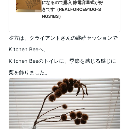
になるので購入 静電容量式が好
きです（REALFORCE91UG-S
NG31BS）
夕方は、クライアントさんの継続セッションで
Kitchen Beeヘ。
Kitchen Beeのトイレに、季節を感じる感じに
栗を飾りました。