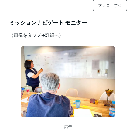
フォローする
ミッションナビゲート モニター
（画像をタップ→詳細へ）
広告